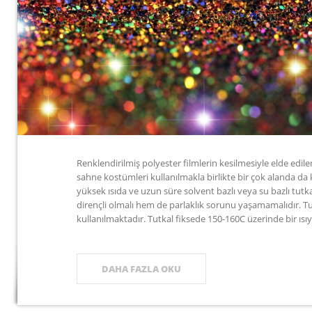
Renklendirilmiş polyester filmlerin kesilmesiyle elde edil
sahne kostümleri kullanılmakla birlikte bir çok alanda da 
yüksek ısıda ve uzun süre solvent bazlı veya su bazlı tutka
dirençli olmalı hem de parlaklık sorunu yaşamamalıdır. Tu
kullanılmaktadır. Tutkal fiksede 150-160C üzerinde bir ısı
DAHA FAZLA OKU