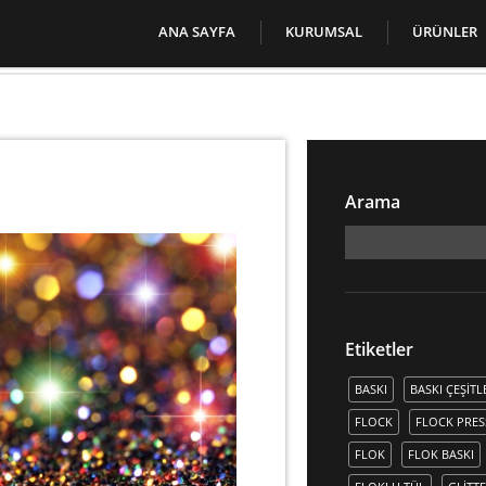
ANA SAYFA
KURUMSAL
ÜRÜNLER
Arama
Etiketler
BASKI
BASKI ÇEŞITL
FLOCK
FLOCK PRES
FLOK
FLOK BASKI